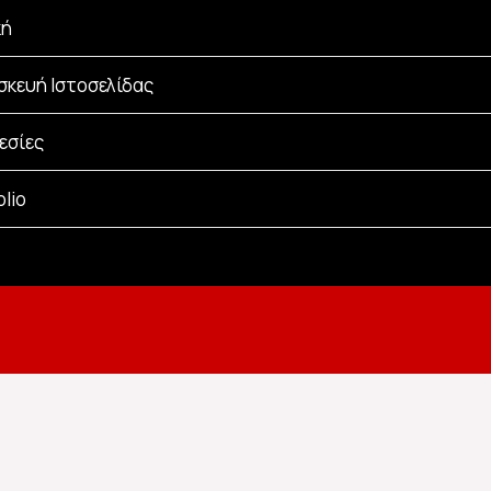
κή
σκευή Ιστοσελίδας
εσίες
olio